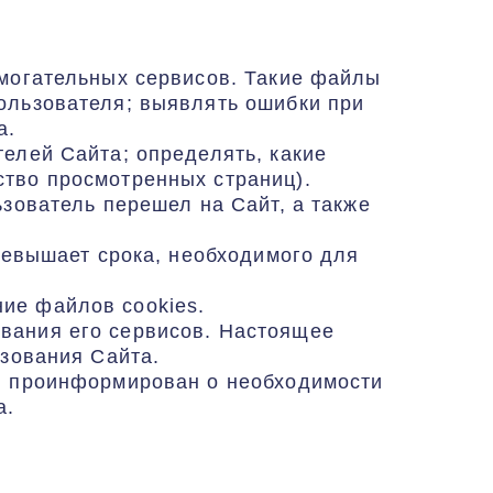
омогательных сервисов. Такие файлы
ользователя; выявлять ошибки при
а.
елей Сайта; определять, какие
ство просмотренных страниц).
ьзователь перешел на Сайт, а также
превышает срока, необходимого для
ие файлов cookies.
вания его сервисов. Настоящее
ьзования Сайта.
 я проинформирован о необходимости
а.