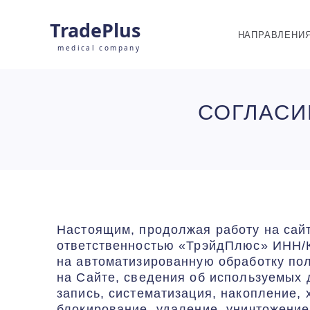
TradePlus
НАПРАВЛЕНИ
medical company
СОГЛАСИ
НАПРАВЛЕНИЯ
БРЕНДЫ
О КОМПАНИИ
Настоящим, продолжая работу на сайт
ответственностью «ТрэйдПлюс» ИНН/К
КОНТАКТЫ
на автоматизированную обработку пол
на Сайте, сведения об используемых 
запись, систематизация, накопление, 
блокирование, удаление, уничтожение