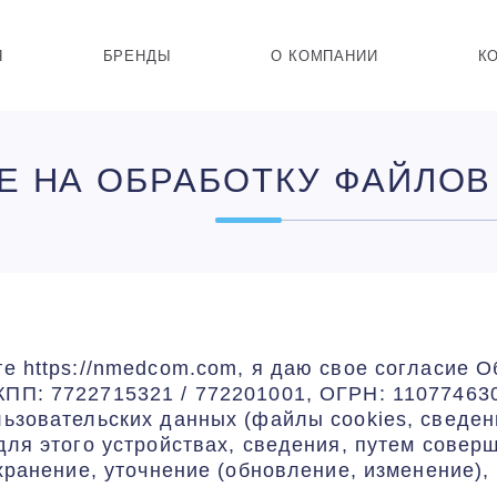
Я
БРЕНДЫ
О КОМПАНИИ
К
Е НА ОБРАБОТКУ ФАЙЛОВ
е https://nmedcom.com, я даю свое согласие 
ПП: 7722715321 / 772201001, ОГРН: 11077463
ьзовательских данных (файлы cookies, сведен
для этого устройствах, сведения, путем совер
хранение, уточнение (обновление, изменение),
.