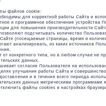
пы файлов cookie:
еобходимы для корректной работы Сайта и всп
тное и программное обеспечение устройства П
нкции для повышения производительности Сайт
 позволяют подсчитывать количество Пользоват
Сайте (посещаемые страницы, время и количе
огают анализировать, из каких источников Пол
ения.
т от конкретного типа, но в любом случае не 
тельских данных.
шивает согласие Пользователя на использован
целях улучшения работы Сайта и совершенство
едоставления и в течение всего периода испол
овательских данных метрическими программами
отключить файлы cookies в настройках браузер