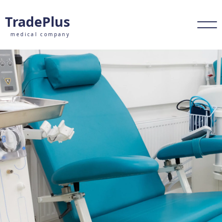
TradePlus
medical company
НАПРАВЛЕНИЯ
БРЕНДЫ
О КОМПАНИИ
КОНТАКТЫ